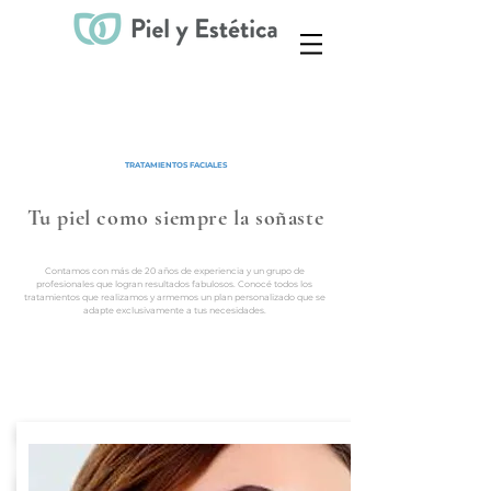
TRATAMIENTOS FACIALES
Tu piel como siempre la soñaste
Contamos con más de 20 años de experiencia y un grupo de
profesionales que logran resultados fabulosos. Conocé todos los
tratamientos que realizamos y armemos un plan personalizado
que se
adapte exclusivamente a tus necesidades.
Tratamientos para tratar:
Flacidez facial